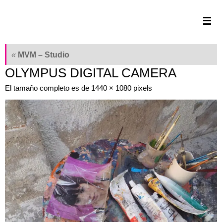
Saltar
al
contenido
«
MVM – Studio
OLYMPUS DIGITAL CAMERA
El tamaño completo es de
1440 × 1080
pixels