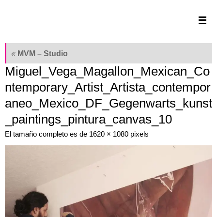
Saltar
al
contenido
«
MVM – Studio
Miguel_Vega_Magallon_Mexican_Co
ntemporary_Artist_Artista_contempor
aneo_Mexico_DF_Gegenwarts_kunst
_paintings_pintura_canvas_10
El tamaño completo es de
1620 × 1080
pixels