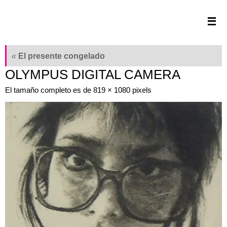
Saltar
al
contenido
«
El presente congelado
OLYMPUS DIGITAL CAMERA
El tamaño completo es de
819 × 1080
pixels