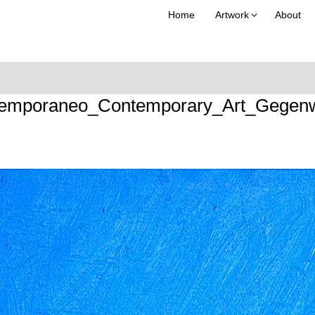
Home
Artwork
About
emporaneo_Contemporary_Art_Gegenwar