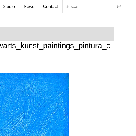
Búsq
Studio
News
Contact
Buscar
ts_kunst_paintings_pintura_c