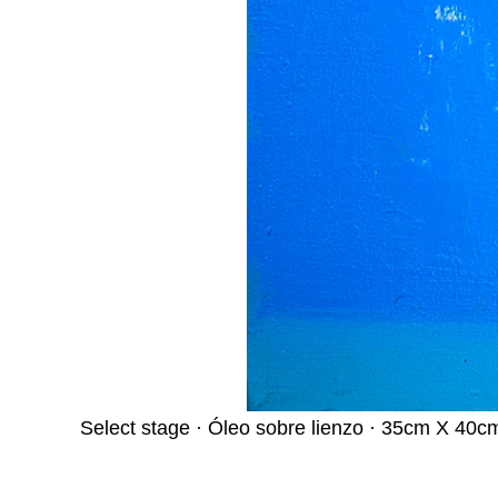
Select stage · Óleo sobre lienzo · 35cm X 40c